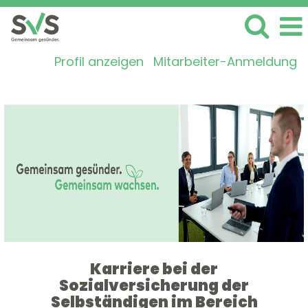
Profil anzeigen
Mitarbeiter-Anmeldung
IT- & Softwareentwicklung
Karriere bei der
Sozialversicherung der
Selbständigen im Bereich