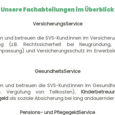
Unsere Fachabteilungen im Überblick
VersicherungsService
en und betreuen die SVS-Kund:innen im Versiche
 (z.B. Rechtssicherheit bei Neugründung, V
passung) und Versicherungsschutz im Erwerbsle
GesundheitsService
ten und betreuen die SVS-Kund:innen im Gesundh
.B. Vergütung von Teilkosten),
Kinderbetreu
geld
als soziale Absicherung bei lang andauernder 
Pensions- und PflegegeldService