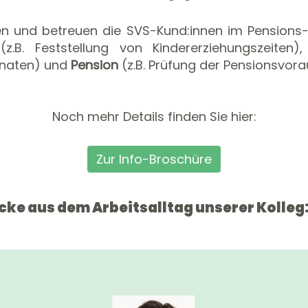
en und betreuen die SVS-Kund:innen im Pensions-
t
(z.B. Feststellung von Kindererziehungszeiten)
onaten) und
Pension
(z.B. Prüfung der Pensionsvor
Noch mehr Details finden Sie hier:
Zur Info-Broschüre
icke aus dem Arbeitsalltag unserer Kolleg