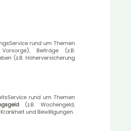
rungsService rund um Themen
orsorge), Beiträge (z.B.
ben (z.B. Höherversicherung
eitsService rund um Themen
ungsgeld
(z.B. Wochengeld,
Krankheit und Bewilligungen.