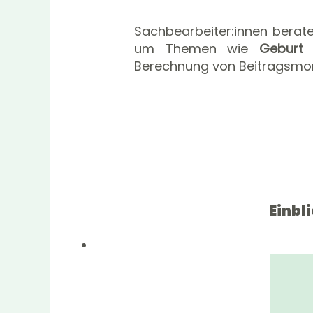
Sachbearbeiter:innen berat
um Themen wie
Gebur
Berechnung von Beitragsm
Einbl