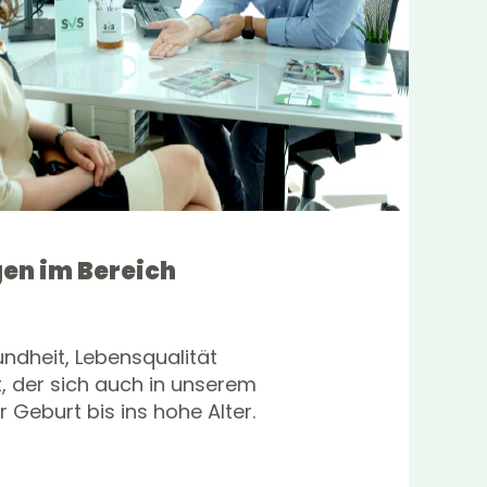
gen im Bereich
undheit, Lebensqualität
t, der sich auch in unserem
 Geburt bis ins hohe Alter.