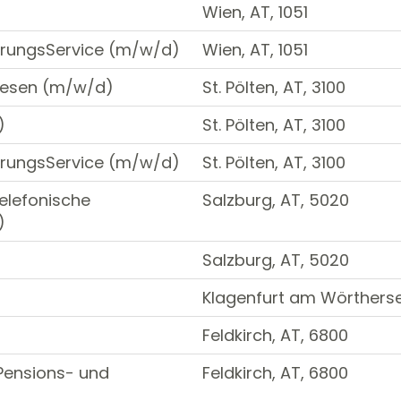
Wien, AT, 1051
herungsService (m/w/d)
Wien, AT, 1051
wesen (m/w/d)
St. Pölten, AT, 3100
)
St. Pölten, AT, 3100
herungsService (m/w/d)
St. Pölten, AT, 3100
telefonische
Salzburg, AT, 5020
)
Salzburg, AT, 5020
Klagenfurt am Wörtherse
Feldkirch, AT, 6800
 Pensions- und
Feldkirch, AT, 6800