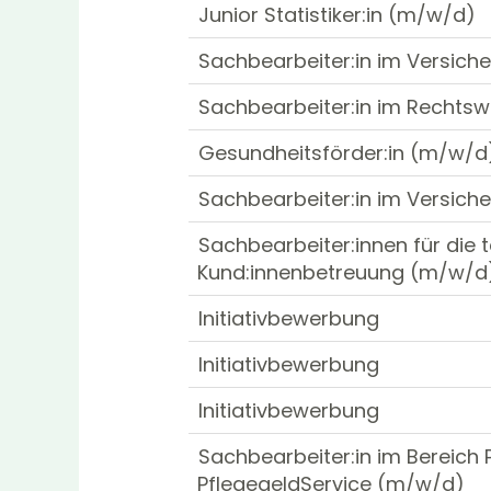
Junior Statistiker:in (m/w/d)
Sachbearbeiter:in im Versic
Sachbearbeiter:in im Rechts
Gesundheitsförder:in (m/w/d
Sachbearbeiter:in im Versic
Sachbearbeiter:innen für die 
Kund:innenbetreuung (m/w/d
Initiativbewerbung
Initiativbewerbung
Initiativbewerbung
Sachbearbeiter:in im Bereich
PflegegeldService (m/w/d)