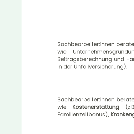
Sachbearbeiter:innen berat
wie Unternehmensgründung
Beitragsberechnung und -an
in der Unfallversicherung).
Sachbearbeiter:innen bera
wie
Kostenerstattung
(z
Familienzeitbonus),
Kranken