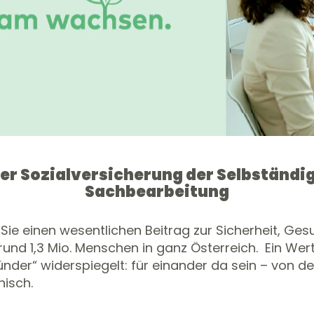
der Sozialversicherung der Selbständi
Sachbearbeitung
 Sie einen wesentlichen Beitrag zur Sicherheit, Ges
 rund 1,3 Mio. Menschen in ganz Österreich. Ein Wer
er“ widerspiegelt: für einander da sein – von der
nisch.