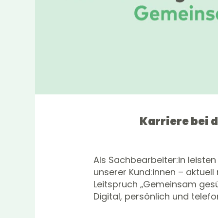
Karriere bei 
Als Sachbearbeiter:in leisten
unserer Kund:innen – aktuell
Leitspruch „Gemeinsam gesünd
Digital, persönlich und telefo