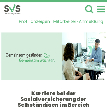
Profil anzeigen
Mitarbeiter-Anmeldung
Sachbearbeitung
Karriere bei der
Sozialversicherung der
Selbständigen im Bereich