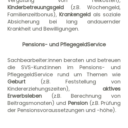
Vergütung von Teilkosten),
Kinderbetreuungsgeld
(z.B. Wochengeld,
Familienzeitbonus),
Krankengeld
als soziale
Absicherung bei lang andauernder
Krankheit und Bewilligungen.
Pensions- und PflegegeldService
Sachbearbeiter:innen beraten und betreuen
die SVS-Kund:innen im Pensions- und
PflegegeldService rund um Themen wie
Geburt
(z.B. Feststellung von
Kindererziehungszeiten),
aktives
Erwerbsleben
(z.B. Berechnung von
Beitragsmonaten) und
Pension
(z.B. Prüfung
der Pensionsvoraussetzungen und -höhe).