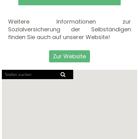
Weitere Informationen zur
Sozialversicherung der Selbständigen
finden Sie auch auf unserer Website!
Zur Website
Bildschirmausleseprogramme
können
die
folgende
durchsuchbare
Karte
nicht
lesen.