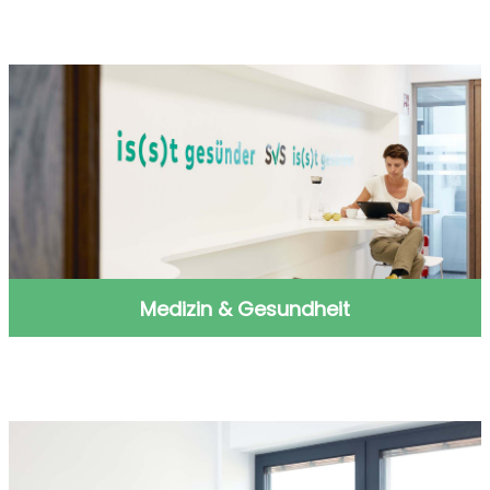
Projektmanagement
Medizin & Gesundheit
Medizin & Gesundheit